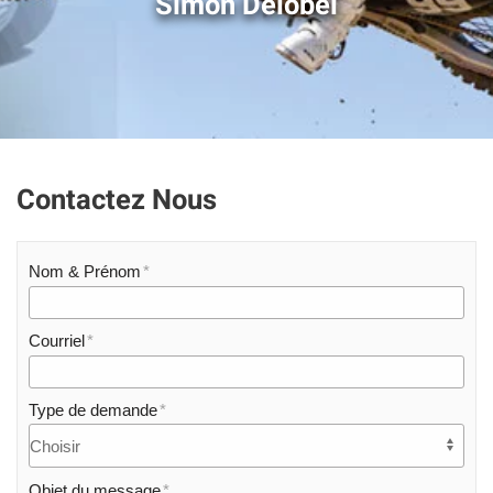
Simon Delobel
Contactez Nous
Nom & Prénom
Courriel
Type de demande
Objet du message