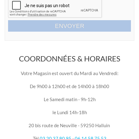
ENVOYER
COORDONNÉES & HORAIRES
Votre Magasin est ouvert du Mardi au Vendredi:
De 9h00 à 12h00 et de 14h00 à 18h00
Le Samedi matin - 9h-12h
le Lundi 14h-18h
20 bis route de Neuville - 59250 Halluin
Tèl
03.20.37.80.95
-
06.14.58.75.53